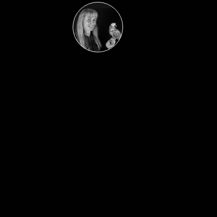
Autor
Diana Bohr