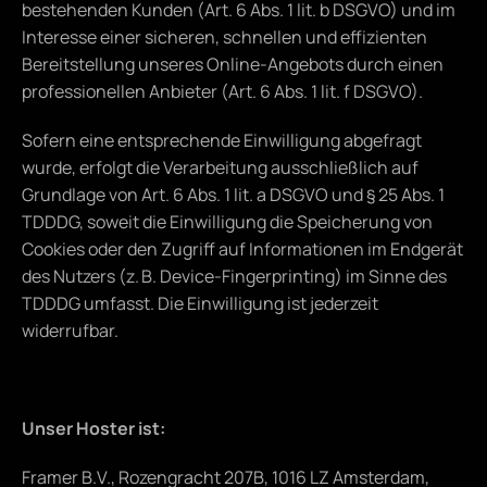
bestehenden Kunden (Art. 6 Abs. 1 lit. b DSGVO) und im 
Interesse einer sicheren, schnellen und effizienten 
Bereitstellung unseres Online-Angebots durch einen 
professionellen Anbieter (Art. 6 Abs. 1 lit. f DSGVO).
Sofern eine entsprechende Einwilligung abgefragt 
wurde, erfolgt die Verarbeitung ausschließlich auf 
Grundlage von Art. 6 Abs. 1 lit. a DSGVO und § 25 Abs. 1 
TDDDG, soweit die Einwilligung die Speicherung von 
Cookies oder den Zugriff auf Informationen im Endgerät 
des Nutzers (z. B. Device-Fingerprinting) im Sinne des 
TDDDG umfasst. Die Einwilligung ist jederzeit 
widerrufbar.
Unser Hoster ist:
Framer B.V., Rozengracht 207B, 1016 LZ Amsterdam, 