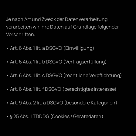
Je nach Art und Zweck der Datenverarbeitung 
verarbeiten wir Ihre Daten auf Grundlage folgender 
Vorschriften:
• Art. 6 Abs. 1 lit. a DSGVO (Einwilligung)
• Art. 6 Abs. 1 lit. b DSGVO (Vertragserfüllung)
• Art. 6 Abs. 1 lit. c DSGVO (rechtliche Verpflichtung)
• Art. 6 Abs. 1 lit. f DSGVO (berechtigtes Interesse)
• Art. 9 Abs. 2 lit. a DSGVO (besondere Kategorien)
• § 25 Abs. 1 TDDDG (Cookies / Gerätedaten)