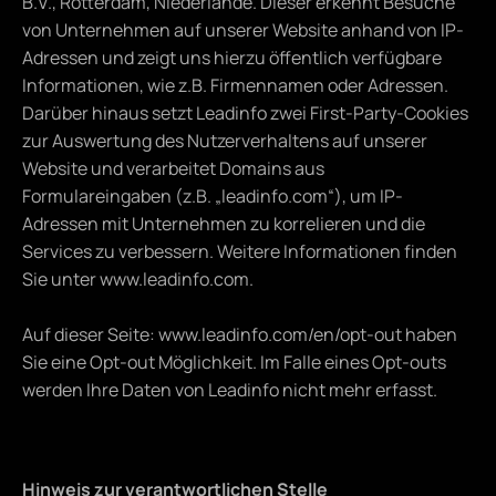
B.V., Rotterdam, Niederlande. Dieser erkennt Besuche 
von Unternehmen auf unserer Website anhand von IP-
Adressen und zeigt uns hierzu öffentlich verfügbare 
Informationen, wie z.B. Firmennamen oder Adressen. 
Darüber hinaus setzt Leadinfo zwei First-Party-Cookies 
zur Auswertung des Nutzerverhaltens auf unserer 
Website und verarbeitet Domains aus 
Formulareingaben (z.B. 
„leadinfo.com
“), um IP-
Adressen mit Unternehmen zu korrelieren und die 
Services zu verbessern. Weitere Informationen finden 
Sie unter 
www.leadinfo.com
. 
Auf dieser Seite: 
www.leadinfo.com/en/opt-out
 haben 
Sie eine Opt-out Möglichkeit. Im Falle eines Opt-outs 
werden Ihre Daten von Leadinfo nicht mehr erfasst.
Hinweis zur verantwortlichen Stelle