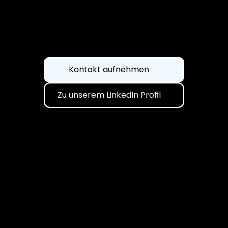
Schreiben Sie mir gerne eine kurze Nachricht.
Kontakt aufnehmen
Zu unserem LinkedIn Profil