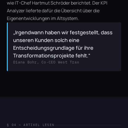
wie IT-Chef Hartmut Schröder berichtet. Der KPI 
Analyzer lieferte dafür die Übersicht über die 
Eigenentwicklungen im Altsystem.
„Irgendwann haben wir festgestellt, dass 
unseren Kunden solch eine 
Entscheidungsgrundlage für ihre 
Transformationsprojekte fehlt.“
Diana Bohr, Co-CEO West Trax
§ 04 — ARTIKEL LESEN