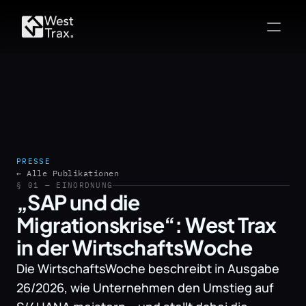
PRESSE
← Alle Publikationen
§ 01 — EINORDNUNG
„SAP und die 
Migrationskrise“: West Trax 
in der WirtschaftsWoche
Die WirtschaftsWoche beschreibt in Ausgabe 
26/2026, wie Unternehmen den Umstieg auf 