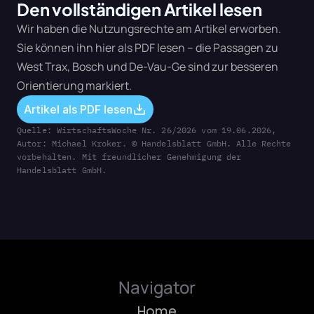
Den vollständigen Artikel lesen
Wir haben die Nutzungsrechte am Artikel erworben. 
Sie können ihn hier als PDF lesen – die Passagen zu 
West Trax, Bosch und De-Vau-Ge sind zur besseren 
Orientierung markiert.
Artikel als PDF lesen
Quelle: WirtschaftsWoche Nr. 26/2026 vom 19.06.2026, 
Autor: Michael Kroker. © Handelsblatt GmbH. Alle Rechte 
vorbehalten. Mit freundlicher Genehmigung der 
Handelsblatt GmbH.
Navigator
Home