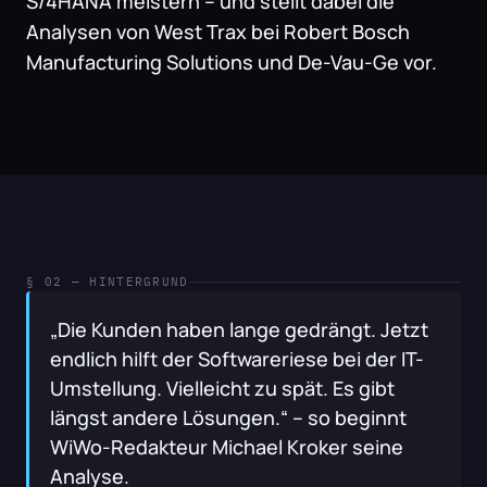
S/4HANA meistern – und stellt dabei die 
Analysen von West Trax bei Robert Bosch 
Manufacturing Solutions und De-Vau-Ge vor.
§ 02 — HINTERGRUND
„Die Kunden haben lange gedrängt. Jetzt 
endlich hilft der Softwareriese bei der IT-
Umstellung. Vielleicht zu spät. Es gibt 
längst andere Lösungen.“ – so beginnt 
WiWo-Redakteur Michael Kroker seine 
Analyse.