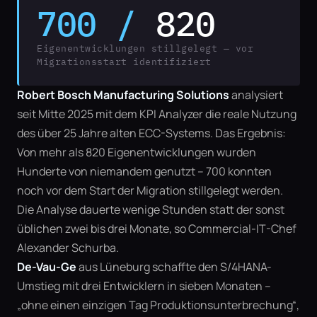
700 / 
820
Eigenentwicklungen stillgelegt — vor 
Migrationsstart identifiziert
Robert Bosch Manufacturing Solutions
 analysiert 
seit Mitte 2025 mit dem KPI Analyzer die reale Nutzung 
des über 25 Jahre alten ECC-Systems. Das Ergebnis: 
Von mehr als 820 Eigenentwicklungen wurden 
Hunderte von niemandem genutzt – 700 konnten 
noch vor dem Start der Migration stillgelegt werden. 
Die Analyse dauerte wenige Stunden statt der sonst 
üblichen zwei bis drei Monate, so Commercial-IT-Chef 
Alexander Schurba.
De-Vau-Ge
 aus Lüneburg schaffte den S/4HANA-
Umstieg mit drei Entwicklern in sieben Monaten – 
„ohne einen einzigen Tag Produktionsunterbrechung“, 