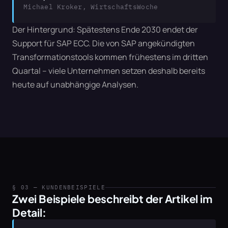
Michael Kroker, WirtschaftsWoche
Der Hintergrund: Spätestens Ende 2030 endet der 
Support für SAP ECC. Die von SAP angekündigten 
Transformationstools kommen frühestens im dritten 
Quartal – viele Unternehmen setzen deshalb bereits 
heute auf unabhängige Analysen.
§ 03 — KUNDENBEISPIELE
Zwei Beispiele beschreibt der Artikel im 
Detail: